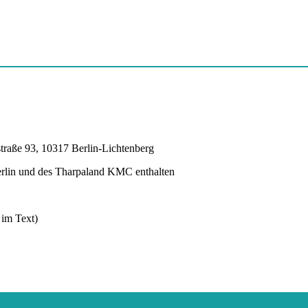
traße 93, 10317 Berlin-Lichtenberg
lin und des Tharpaland KMC enthalten
 im Text)