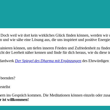
och weil wir dort kein wirkliches Glück finden können, werden wir oft
und wie sähe eine Lösung aus, die uns inspiriert und positive Energie
ainieren können, um tiefen inneren Frieden und Zufriedenheit zu finde
icht der Leerheit näher kennen und finde für dich heraus, wie du dies
andardwerk
Der Spiegel des Dharma mit Ergänzungen
des Ehrwürdigen
n beenden?
stellst
hmern ins Gespräch kommen. Die Meditationen können einzeln oder zu
r ist willkommen!