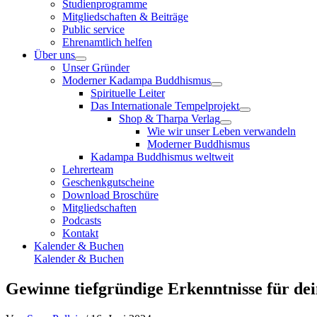
Studienprogramme
Mitgliedschaften & Beiträge
Public service
Ehrenamtlich helfen
Über uns
Unser Gründer
Moderner Kadampa Buddhismus
Spirituelle Leiter
Das Internationale Tempelprojekt
Shop & Tharpa Verlag
Wie wir unser Leben verwandeln
Moderner Buddhismus
Kadampa Buddhismus weltweit
Lehrerteam
Geschenkgutscheine
Download Broschüre
Mitgliedschaften
Podcasts
Kontakt
Kalender & Buchen
Kalender & Buchen
Gewinne tiefgründige Erkenntnisse für dei