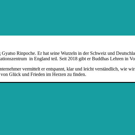
g Gyatso Rinpoche. Er hat seine Wurzeln in der Schweiz und Deutsch
nszentrum in England teil. Seit 2018 gibt er Buddhas Lehren in Vor
ernehmer vermittelt er entspannt, klar und leicht verständlich, wie w
le von Glück und Frieden im Herzen zu finden.