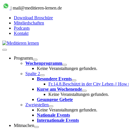
Zum
| mail@meditieren-lernen.de
Inhalt
springen
Download Broschüre
Mitgliedschaften
Podcasts
Kontakt
Hauptmenü
Programm
Wochenprogramm
Keine Veranstaltungen gefunden.
Spalte 2
Besondere Events
Fr.
14.8.
Beschützt in der City Leben // How
Kurse am Wochenende
Keine Veranstaltungen gefunden.
Gesungene Gebete
Zweigstellen
Keine Veranstaltungen gefunden.
Nationale Events
Internationale Events
Mitmachen