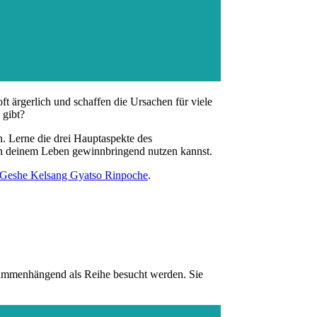
 ärgerlich und schaffen die Ursachen für viele
 gibt?
n. Lerne die drei Hauptaspekte des
e in deinem Leben gewinnbringend nutzen kannst.
Geshe Kelsang Gyatso Rinpoche
.
sammenhängend als Reihe besucht werden. Sie