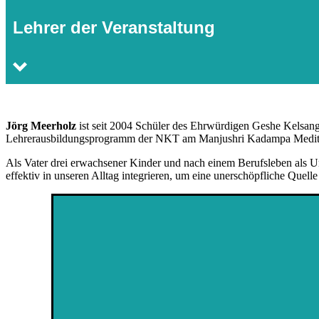
Lehrer der Veranstaltung
Jörg Meerholz
ist seit 2004 Schüler des Ehrwürdigen Geshe Kelsan
Lehrerausbildungsprogramm der NKT am Manjushri Kadampa Meditatio
Als Vater drei erwachsener Kinder und nach einem Berufsleben als Unt
effektiv in unseren Alltag integrieren, um eine unerschöpfliche Quel