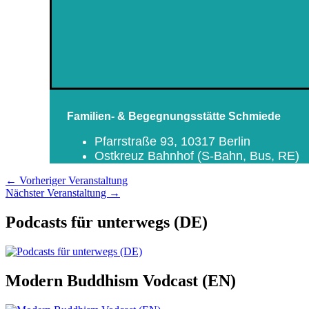
Familien- & Begegnungsstätte Schmiede
Pfarrstraße 93, 10317 Berlin
Ostkreuz Bahnhof (S-Bahn, Bus, RE)
←
Vorheriger Veranstaltung
Nächster Veranstaltung
→
Podcasts für unterwegs (DE)
Modern Buddhism Vodcast (EN)