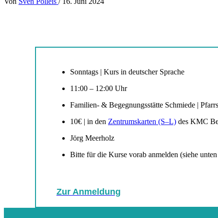
Von
Sven Polleis
/
16. Juni 2024
Sonntags | Kurs in deutscher Sprache
11:00 – 12:00 Uhr
Familien- & Begegnungsstätte Schmiede | Pfarrs
10€ | in den
Zentrumskarten (S–L)
des KMC Ber
Jörg Meerholz
Bitte für die Kurse vorab anmelden (siehe unten
Zur Anmeldung